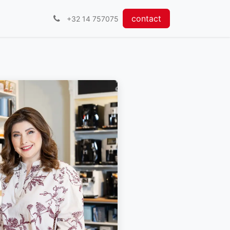
contact
+32 14 757075