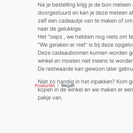
Na je bestelling krijg je de bon meteen 
doorgestuurd en kan je deze meteen a
zelf een cadeautje van te maken of om
naar de gelukkige.
Het "oeps , we hebben nog niets om te
"We geraken er niet" is bij deze opgelo
Deze cadeaubonnen kunnen worden geb
winkel en moeten niet ineens te worde
De restwaarde kan gewoon later gebru
Niet zo handig in het inpakken? Kom g
Producten
Wegen
kopen in de winkel en we maken er een
pakje van.