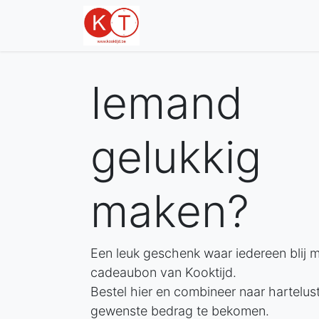
Info
Jura
Iemand
gelukkig
maken?
Een leuk geschenk waar iedereen blij me
cadeaubon van Kooktijd.
Bestel hier en combineer naar hartelus
gewenste bedrag te bekomen.