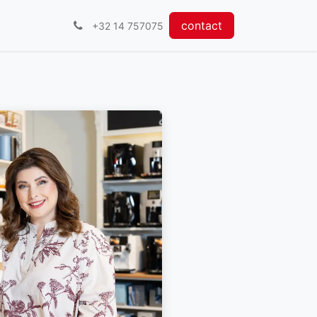
contact
+32 14 757075