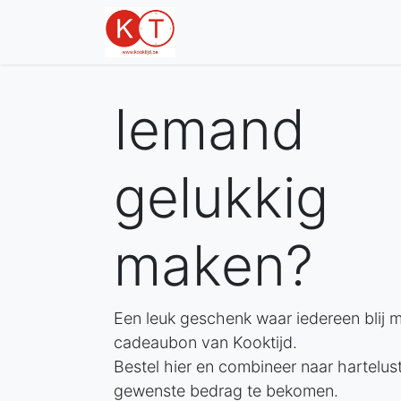
Info
Jura
Iemand
gelukkig
maken?
Een leuk geschenk waar iedereen blij me
cadeaubon van Kooktijd.
Bestel hier en combineer naar hartelus
gewenste bedrag te bekomen.