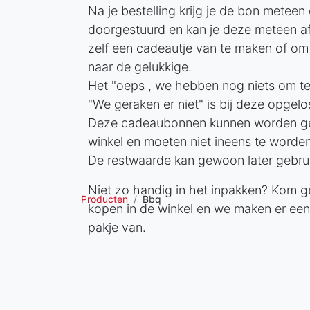
Na je bestelling krijg je de bon meteen 
doorgestuurd en kan je deze meteen a
zelf een cadeautje van te maken of om
naar de gelukkige.
Het "oeps , we hebben nog niets om te
"We geraken er niet" is bij deze opgelo
Deze cadeaubonnen kunnen worden geb
winkel en moeten niet ineens te worde
De restwaarde kan gewoon later gebru
Niet zo handig in het inpakken? Kom g
Producten
Bbq
kopen in de winkel en we maken er een
pakje van.