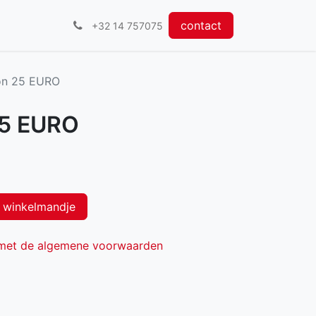
contact
+32 14 757075
n 25 EURO
5 EURO
 winkelmandje
 met de algemene voorwaarden